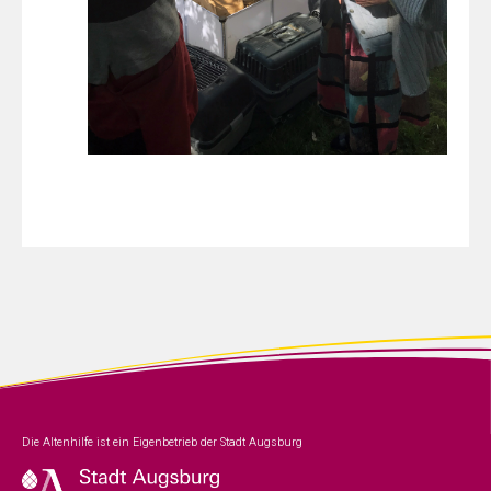
Die Altenhilfe ist ein Eigenbetrieb der Stadt Augsburg