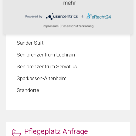
mehr
Aktivitäten
Powered by
&
Aktuelles
Impressum
|
Datenschutzerklärung
Kontakt
Sander-Stift
Seniorenzentrum Lechrain
Seniorenzentrum Servatius
Sparkassen-Altenheim
Standorte
Pflegeplatz Anfrage