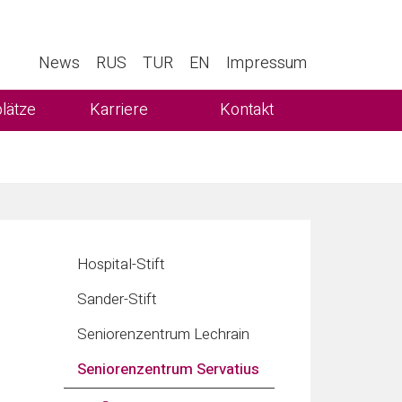
News
RUS
TUR
EN
Impressum
lätze
Karriere
Kontakt
Hospital-Stift
Sander-Stift
Seniorenzentrum Lechrain
Seniorenzentrum Servatius