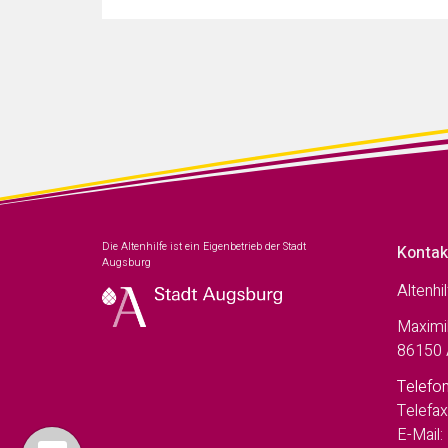
Die Altenhilfe ist ein Eigenbetrieb der Stadt
Kontak
Augsburg
Altenhi
Maximil
86150 
Telefon
Telefax
E-Mail: