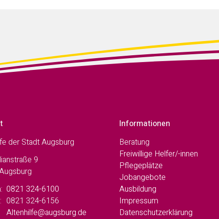
t
Informationen
lfe der Stadt Augsburg
Beratung
Freiwillige Helfer/-innen
ianstraße 9
Pflegeplätze
Augsburg
Jobangebote
:
0821 324-6100
Ausbildung
:
0821 324-6156
Impressum
Altenhilfe@augsburg.de
Datenschutzerklärung