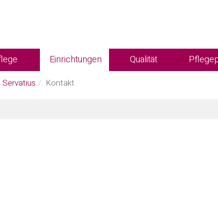
flege
Einrichtungen
Qualität
Pflegep
 Servatius
Kontakt