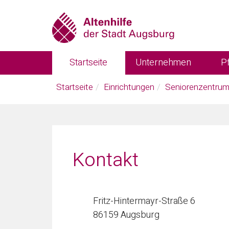
Skip
to
main
content
Startseite
Unternehmen
P
You
Startseite
Einrichtungen
Seniorenzentrum
are
here:
Kontakt
Fritz-Hintermayr-Straße 6
86159 Augsburg