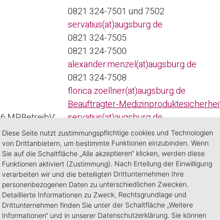
0821 324-7501 und 7502
servatius(at)augsburg.de
0821 324-7505
0821 324-7500
alexander.menzel(at)augsburg.de
0821 324-7508
florica.zoellner(at)augsburg.de
Beauftragter-Medizinproduktesicherhei
§6 MPBetreibV:
servatius(at)augsburg.de
Diese Seite nutzt zustimmungspflichtige cookies und Technologien
von Drittanbietern, um bestimmte Funktionen einzubinden. Wenn
Sie auf die Schaltfläche „Alle akzeptieren“ klicken, werden diese
Funktionen aktiviert (Zustimmung). Nach Erteilung der Einwilligung
verarbeiten wir und die beteiligten Drittunternehmen Ihre
personenbezogenen Daten zu unterschiedlichen Zwecken.
Detaillierte Informationen zu Zweck, Rechtsgrundlage und
Drittunternehmen finden Sie unter der Schaltfläche „Weitere
Informationen“ und in unserer Datenschutzerklärung. Sie können