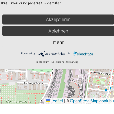
Ihre Einwilligung jederzeit widerrufen.
Akzeptieren
Ablehnen
mehr
Powered by
&
Impressum
|
Datenschutzerklärung
Leaflet
|
©
OpenStreetMap contribu