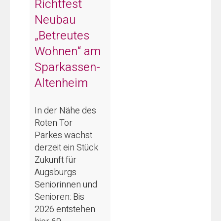
Richtfest
Neubau
„Betreutes
Wohnen“ am
Sparkassen-
Altenheim
In der Nähe des
Roten Tor
Parkes wächst
derzeit ein Stück
Zukunft für
Augsburgs
Seniorinnen und
Senioren: Bis
2026 entstehen