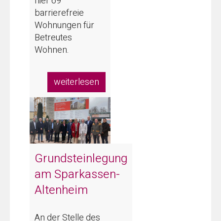
hier 69
barrierefreie
Wohnungen für
Betreutes
Wohnen.
weiterlesen
Grundsteinlegung
am Sparkassen-
Altenheim
An der Stelle des