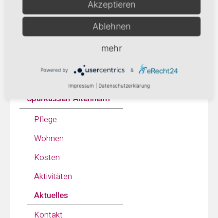
Akzeptieren
Hospital-Stift
Ablehnen
Sander-Stift
mehr
Seniorenzentrum Lechrain
Powered by
&
Seniorenzentrum Servatius
Impressum
|
Datenschutzerklärung
Sparkassen-Altenheim
Pflege
Wohnen
Kosten
Aktivitäten
Aktuelles
Kontakt